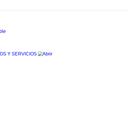
ble
OS Y SERVICIOS