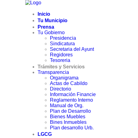
Inicio
Tu Municipio
Prensa
Tu Gobierno
Presidencia
Sindicatura
Secretaria del Ayunt
Regidores
Tesoreria
Trámites y Servicios
Transparencia
Organigrama
Actas de Cabildo
Directorio
Información Financie
Reglamento Interno
Manual de Org.
Plan de Desarrollo
Bienes Muebles
Bines Inmuebles
Plan desarrollo Urb.
LGCG