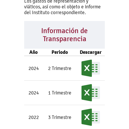
Los gastos de representación y
viáticos, así como el objeto e informe
del Instituto correspondiente.
Información de
Transparencia
Año
Periodo
Descargar
2024
2 Trimestre
2024
1 Trimestre
2022
3 Trimestre