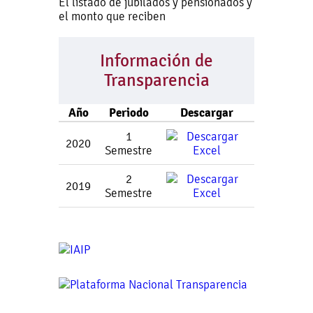
El listado de jubilados y pensionados y
el monto que reciben
Información de
Transparencia
Año
Periodo
Descargar
1
2020
Semestre
2
2019
Semestre