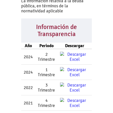
La información relativa a la deuda
pública, en términos de la
normatividad aplicable
Información de
Transparencia
Año
Periodo
Descargar
2
2024
Trimestre
1
2024
Trimestre
3
2022
Trimestre
4
2021
Trimestre