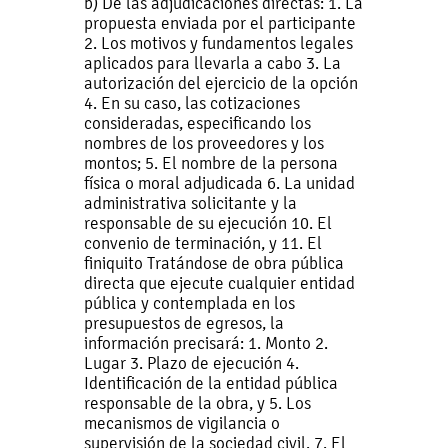
b) De las adjudicaciones directas: 1. La
propuesta enviada por el participante
2. Los motivos y fundamentos legales
aplicados para llevarla a cabo 3. La
autorización del ejercicio de la opción
4. En su caso, las cotizaciones
consideradas, especificando los
nombres de los proveedores y los
montos; 5. El nombre de la persona
física o moral adjudicada 6. La unidad
administrativa solicitante y la
responsable de su ejecución 10. El
convenio de terminación, y 11. El
finiquito Tratándose de obra pública
directa que ejecute cualquier entidad
pública y contemplada en los
presupuestos de egresos, la
información precisará: 1. Monto 2.
Lugar 3. Plazo de ejecución 4.
Identificación de la entidad pública
responsable de la obra, y 5. Los
mecanismos de vigilancia o
supervisión de la sociedad civil. 7. El