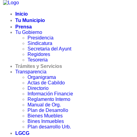
Inicio
Tu Municipio
Prensa
Tu Gobierno
Presidencia
Sindicatura
Secretaria del Ayunt
Regidores
CUENTA PUBLICA
Tesoreria
Trámites y Servicios
Transparencia
Organigrama
Actas de Cabildo
Directorio
Información Financie
Reglamento Interno
Manual de Org.
Plan de Desarrollo
Bienes Muebles
Bines Inmuebles
Plan desarrollo Urb.
LGCG